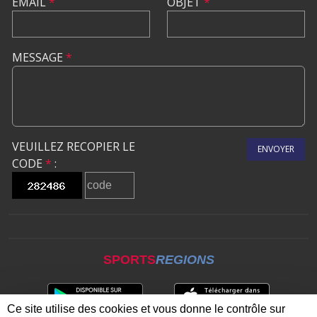
EMAIL
*
OBJET
*
MESSAGE
*
VEUILLEZ RECOPIER LE
ENVOYER
CODE
*
:
SPORTS
REGIONS
Ce site utilise des cookies et vous donne le contrôle sur