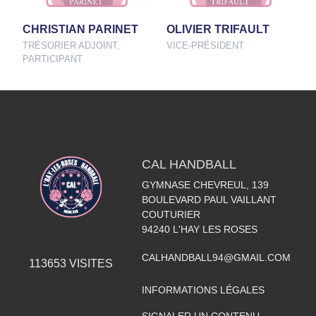
CHRISTIAN PARINET
OLIVIER TRIFAULT
TRÉSORIER ADJOINT,
VICE-PRÉSIDENT
PARTICIPANT
CAL HANDBALL
GYMNASE CHEVREUL, 139
BOULEVARD PAUL VAILLANT
COUTURIER
94240
L'HAY LES ROSES
CALHANDBALL94@GMAIL.COM
113653
VISITES
INFORMATIONS LÉGALES
SIGNALER UN CONTENU