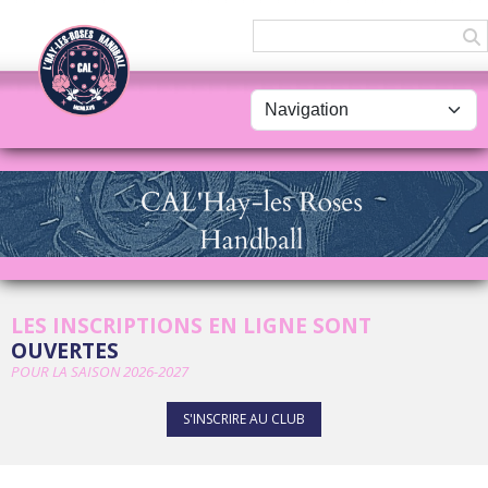
Panneau de gestion des cookies
LES INSCRIPTIONS EN LIGNE SONT
OUVERTES
POUR LA SAISON 2026-2027
S'INSCRIRE AU CLUB