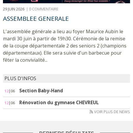
29 JUIN 2026
|
0 COMMENTAIRE
ASSEMBLEE GENERALE
L'assemblée générale a lieu au foyer Maurice Aubin le
mardi 30 juin à partir de 19h30. Cérémonie de la remise
de la coupe départementale 2 des seniors 2 (champions
départementaux). Elle sera suivie d'un barbecue pour
fêter la convivialité...
PLUS D'INFOS
Section Baby-Hand
12
|06
Rénovation du gymnase CHEVREUL
12
|06
VOIR PLUS DE NEWS