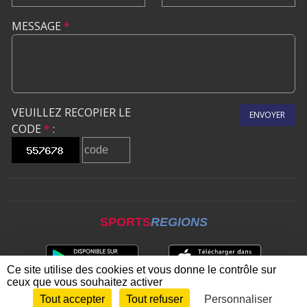
MESSAGE
*
VEUILLEZ RECOPIER LE
ENVOYER
CODE
*
:
SPORTS
REGIONS
Ce site utilise des cookies et vous donne le contrôle sur
ceux que vous souhaitez activer
Tout accepter
Tout refuser
Personnaliser
Envie de participer ?
CONNEXION