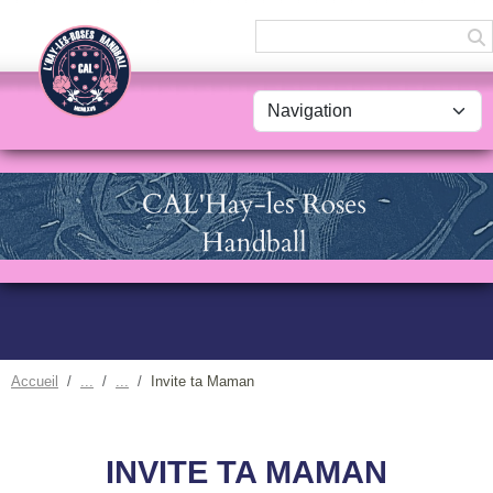
Panneau de gestion des cookies
Accueil
Invite ta Maman
INVITE TA MAMAN