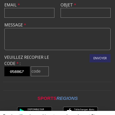
EMAIL
*
OBJET
*
MESSAGE
*
VEUILLEZ RECOPIER LE
ENVOYER
CODE
*
:
SPORTS
REGIONS