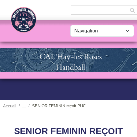
Panneau de gestion des cookies
Accueil
SENIOR FEMININ reçoit PUC
SENIOR FEMININ REÇOIT