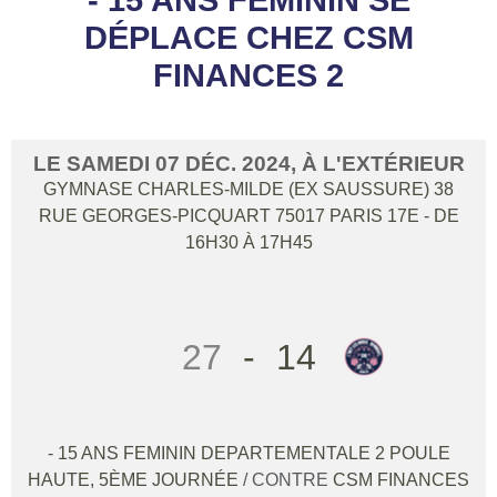
DÉPLACE CHEZ CSM
FINANCES 2
LE
SAMEDI
07
DÉC.
2024
, À L'EXTÉRIEUR
GYMNASE CHARLES-MILDE (EX SAUSSURE) 38
RUE GEORGES-PICQUART
75017
PARIS 17E
- DE
16H30 À 17H45
27
-
14
- 15 ANS FEMININ DEPARTEMENTALE 2 POULE
HAUTE, 5ÈME JOURNÉE
/ CONTRE
CSM FINANCES