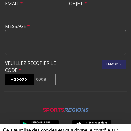
EMAIL
*
OBJET
*
MESSAGE
*
VEUILLEZ RECOPIER LE
ENVOYER
CODE
*
:
SPORTS
REGIONS
Ce site utilise des cookies et vous donne le contrôle sur