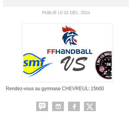
PUBLIÉ LE
02 DÉC. 2024
Rendez-vous au gymnase CHEVREUL: 15h00