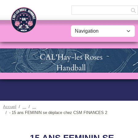
Panneau de gestion des cookies
Accueil
- 15 ans FEMININ se déplace chez CSM FINANCES 2
- 15 ANS FEMININ SE