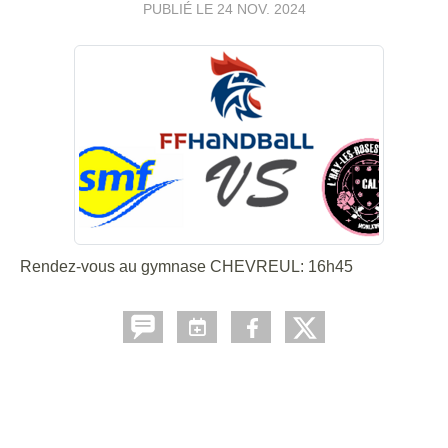
PUBLIÉ LE
24 NOV. 2024
Rendez-vous au gymnase CHEVREUL: 16h45