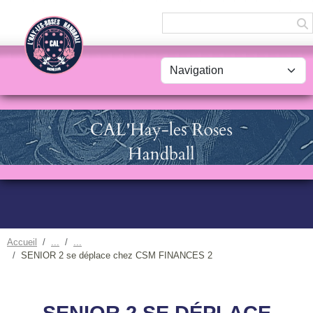
Panneau de gestion des cookies
Accueil
SENIOR 2 se déplace chez CSM FINANCES 2
SENIOR 2 SE DÉPLACE