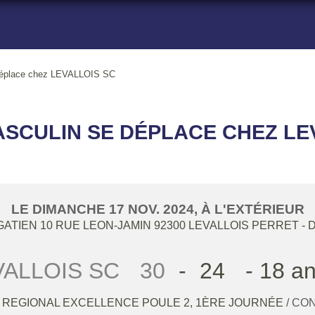
déplace chez LEVALLOIS SC
MASCULIN SE DÉPLACE CHEZ LE
LE
DIMANCHE
17
NOV.
2024
, À L'EXTÉRIEUR
GATIEN 10 RUE LEON-JAMIN
92300
LEVALLOIS PERRET
- 
VALLOIS SC
30
-
24
- 18 a
N REGIONAL EXCELLENCE POULE 2, 1ÈRE JOURNÉE
/ CO