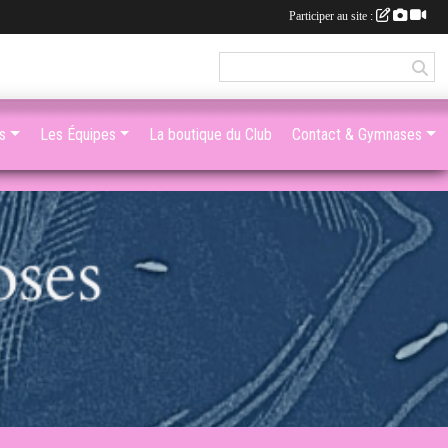
Participer au site :
s
Les Équipes
La boutique du Club
Contact & Gymnases