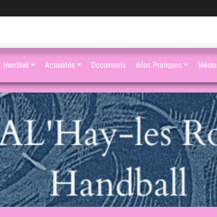
 Handball
Actualités
Documents
Infos Pratiques
Média