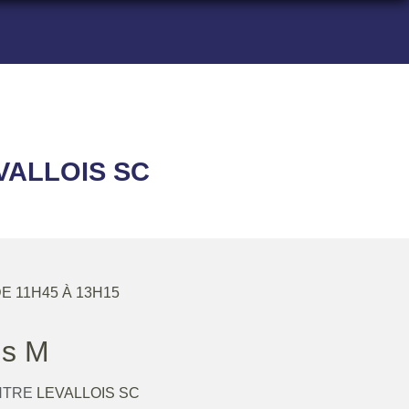
VALLOIS SC
DE 11H45 À 13H15
ns M
NTRE
LEVALLOIS SC