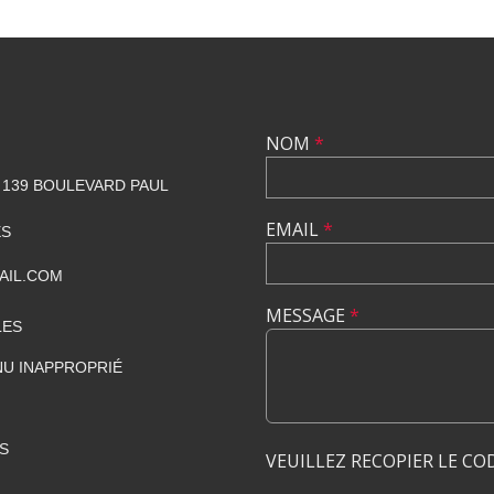
NOM
*
139 BOULEVARD PAUL
EMAIL
*
ES
AIL.COM
MESSAGE
*
LES
U INAPPROPRIÉ
S
VEUILLEZ RECOPIER LE CO