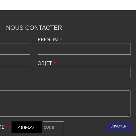
NOUS CONTACTER
PRÉNOM
*
OBJET
*
DE
*
:
ENVOYER