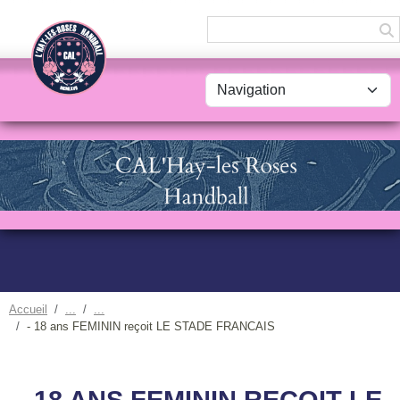
Panneau de gestion des cookies
Accueil
- 18 ans FEMININ reçoit LE STADE FRANCAIS
- 18 ANS FEMININ REÇOIT LE