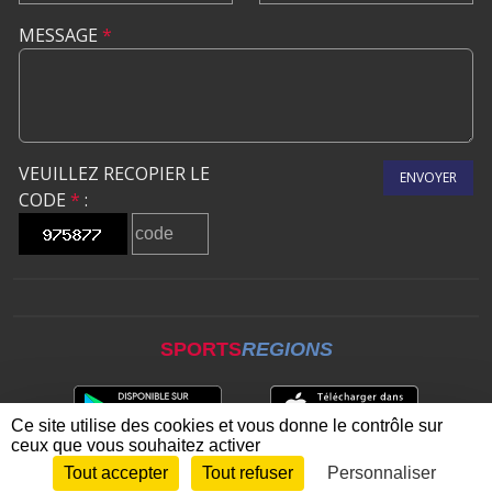
MESSAGE
*
VEUILLEZ RECOPIER LE
ENVOYER
CODE
*
:
SPORTS
REGIONS
Ce site utilise des cookies et vous donne le contrôle sur
ceux que vous souhaitez activer
Tout accepter
Tout refuser
Personnaliser
Envie de participer ?
CONNEXION