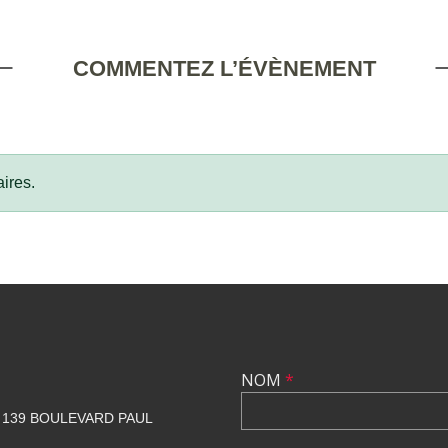
COMMENTEZ L’ÉVÈNEMENT
ires.
NOM
*
139 BOULEVARD PAUL