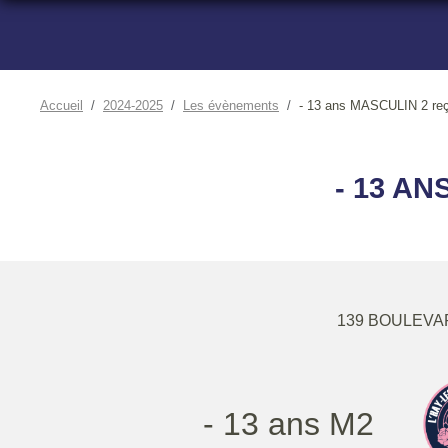
Accueil
2024-2025
Les évènements
- 13 ans MASCULIN 2 re
- 13 AN
139 BOULEVA
- 13 ans M2