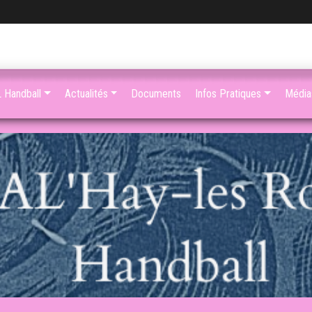
 Handball
Actualités
Documents
Infos Pratiques
Média