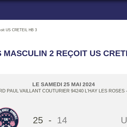
çoit US CRETEIL HB 3
S MASCULIN 2 REÇOIT US CRET
LE
SAMEDI
25
MAI
2024
RD PAUL VAILLANT COUTURIER
94240
L'HAY LES ROSES
25
-
14
U