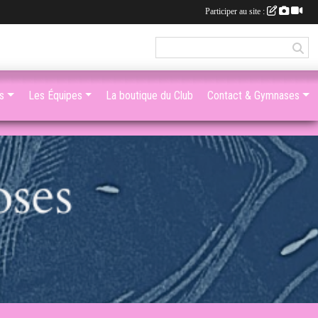
Participer au site :
s
Les Équipes
La boutique du Club
Contact & Gymnases