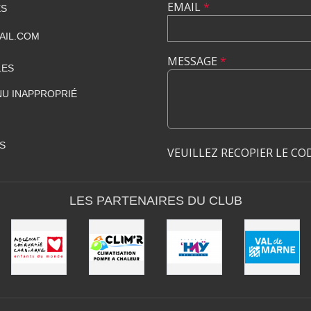
EMAIL
*
ES
AIL.COM
MESSAGE
*
LES
U INAPPROPRIÉ
S
VEUILLEZ RECOPIER LE CO
LES PARTENAIRES DU CLUB