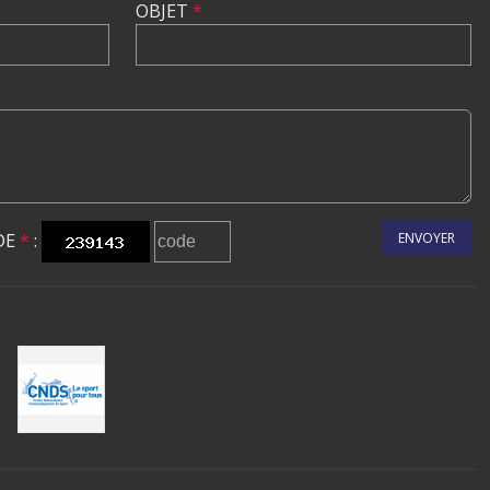
OBJET
*
DE
*
:
ENVOYER