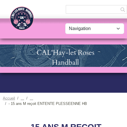
Panneau de gestion des cookies
Accueil
- 15 ans M reçoit ENTENTE PLESSEENNE HB
- 15 ANS M REÇOIT