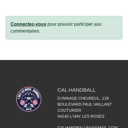
Connectez-vous
pour pouvoir participer aux
commentaires.
CAL HANDBALL
GYMNASE CHEVREUL, 139
BOULEVARD PAUL VAILLANT
COUTURIER
94240
L'HAY LES ROSES
CALHANDBALL94@GMAIL.COM