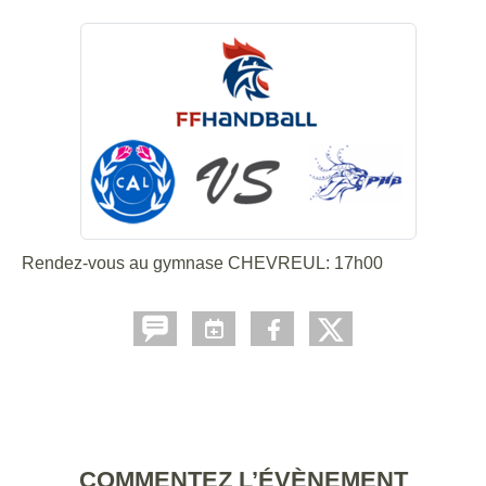
Rendez-vous au gymnase CHEVREUL: 17h00
COMMENTEZ L’ÉVÈNEMENT