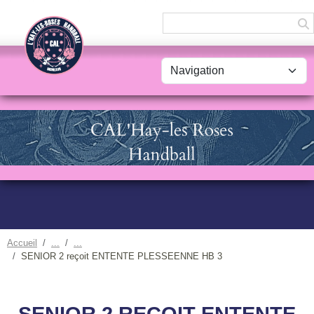
Panneau de gestion des cookies
Accueil
SENIOR 2 reçoit ENTENTE PLESSEENNE HB 3
SENIOR 2 REÇOIT ENTENTE