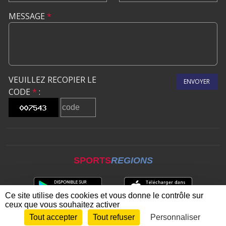
MESSAGE
*
VEUILLEZ RECOPIER LE
ENVOYER
CODE
*
:
SPORTS
REGIONS
Ce site utilise des cookies et vous donne le contrôle sur
ceux que vous souhaitez activer
Tout accepter
Tout refuser
Personnaliser
Envie de participer ?
CONNEXION